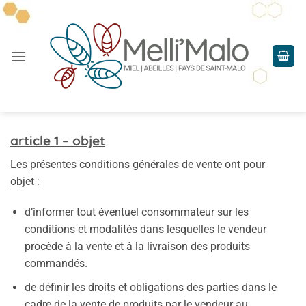
Passer
au
contenu
article 1 – objet
Les présentes conditions générales de vente ont pour
objet :
d’informer tout éventuel consommateur sur les
conditions et modalités dans lesquelles le vendeur
procède à la vente et à la livraison des produits
commandés.
de définir les droits et obligations des parties dans le
cadre de la vente de produits par le vendeur au