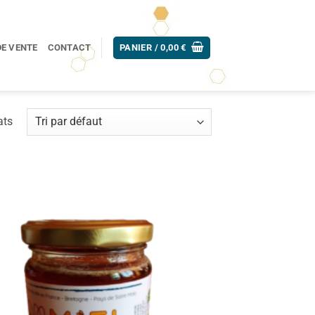
DE VENTE
CONTACT
PANIER /
0,00
€
ats