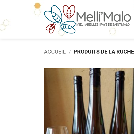
Passer
au
contenu
ACCUEIL
/
PRODUITS DE LA RUCH