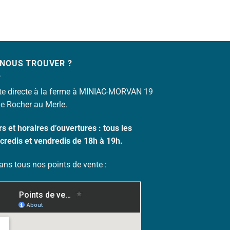
 NOUS TROUVER ?
te directe à la ferme à MINIAC-MORVAN 19
le Rocher au Merle.
s et horaires d’o
uvertures : tous les
credis et vendredis de 18h à 19h.
ans tous nos points de vente :