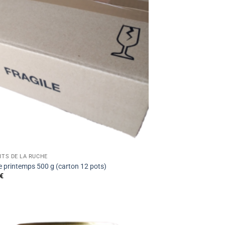
ITS DE LA RUCHE
e printemps 500 g (carton 12 pots)
€