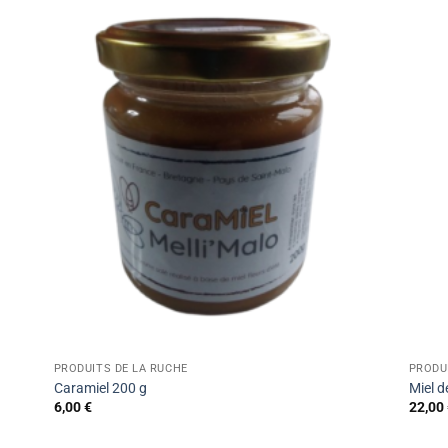
PRODUITS DE LA RUCHE
PRODU
Caramiel 200 g
Miel d
6,00
€
22,00